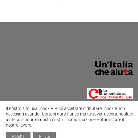
Il nostro sito usa i cookie.
Puoi accettare o rifiutare i cookie non
necessari usando i bottoni qui a fianco ma tuttavia,
accettandoli, ci
aiuterai a ridurre i nostri costi di comunicazione e ottimizzare il
nostro lavoro
.
Hestia | Sviluppato da
ThemeIsle
Accetta
Rifiuta