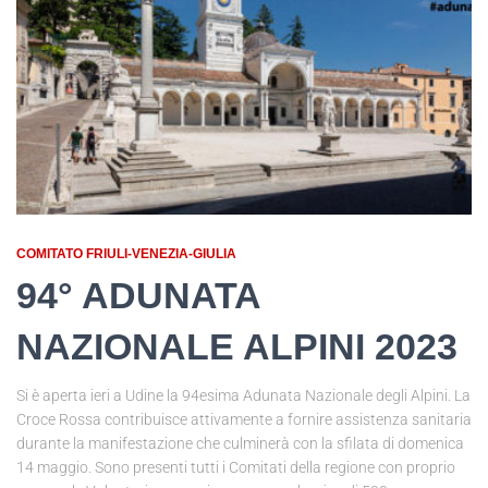
COMITATO FRIULI-VENEZIA-GIULIA
94° ADUNATA
NAZIONALE ALPINI 2023
Si è aperta ieri a Udine la 94esima Adunata Nazionale degli Alpini. La
Croce Rossa contribuisce attivamente a fornire assistenza sanitaria
durante la manifestazione che culminerà con la sfilata di domenica
14 maggio. Sono presenti tutti i Comitati della regione con proprio