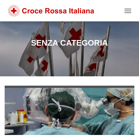
NAVIG
SENZA CATEGORIA