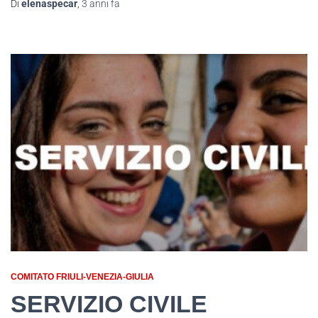
Di
elenaspecar
,
3 anni
fa
COMITATO FRIULI-VENEZIA-GIULIA
SERVIZIO CIVILE