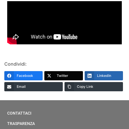
Condividi:
Facebook
Twitter
LinkedIn
Email
Copy Link
CONTATTACI
TRASPARENZA