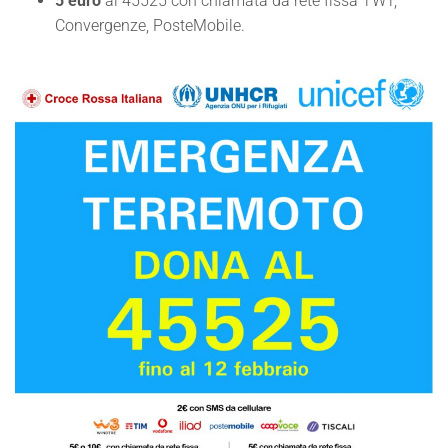
5 euro
al 45525 con chiamata da rete fissa TWT,
Convergenze, PosteMobile.