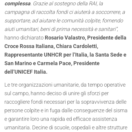
complessa
.
Grazie al sostegno della RAI, la
campagna di raccolta fondi ci aiuterà a soccorrere, a
supportare, ad aiutare le comunità colpite, fornendo
aiuti umanitari, beni di prima necessità e sanitari
”
,
hanno dichiarato
Rosario Valastro,
Presidente della
Croce Rossa Italiana, Chiara Cardoletti,
Rappresentante UNHCR per l’Italia, la Santa Sede e
San Marino e Carmela Pace, Presidente
dell’UNICEF Italia.
Le tre organizzazioni umanitarie, da tempo operative
sul campo, hanno deciso di unire gli sforzi per
raccogliere fondi necessari per la sopravvivenza delle
persone colpite e in fuga dalle conseguenze del sisma
e garantire loro una rapida ed efficace assistenza
umanitaria.
Decine di scuole, ospedali e altre strutture