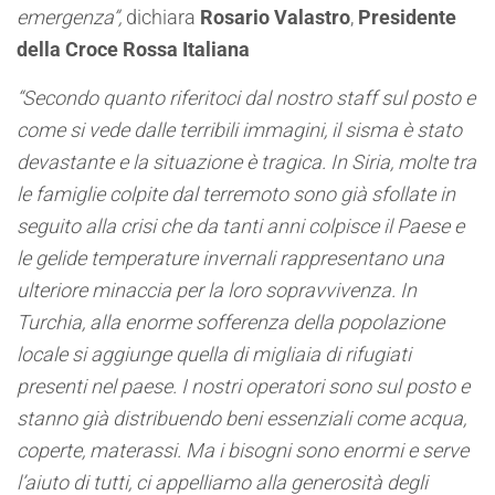
emergenza”,
dichiara
Rosario Valastro
,
Presidente
della Croce Rossa Italiana
“
Secondo quanto riferitoci dal nostro staff sul posto e
come si vede dalle terribili immagini, il sisma è stato
devastante e la situazione è tragica. In Siria, molte tra
le famiglie colpite dal terremoto sono già sfollate in
seguito alla crisi che da tanti anni colpisce il Paese e
le gelide temperature invernali rappresentano una
ulteriore minaccia per la loro sopravvivenza. In
Turchia, alla enorme sofferenza della popolazione
locale si aggiunge quella di migliaia di rifugiati
presenti nel paese. I nostri operatori sono sul posto e
stanno già distribuendo beni essenziali come acqua,
coperte, materassi. Ma i bisogni sono enormi e serve
l’aiuto di tutti, ci appelliamo alla generosità degli