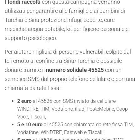
I
fondi raccolti
con questa campagna verranno
utilizzati per garantire alle famiglie e ai bambini di
Turchia e Siria protezione, rifugi, coperte, cure
mediche, acqua potabile, kit per l’igiene personale e
supporto psicologico.
Per aiutare migliaia di persone vulnerabili colpite dal
terremoto al confine tra Siria/Turchia è possibile
donare tramite il
numero solidale 45525
con un
semplice SMS dal proprio telefono cellulare o con una
chiamata da rete fissa:
2 euro
al 45525 con SMS inviato da cellulare
WINDTRE, TIM, Vodafone, iliad, PosteMobile, Coop
Voce, Tiscali;
5 e 10 euro
al 45525 con chiamata da rete fissa TIM,
Vodafone, WINDTRE, Fastweb e Tiscali;