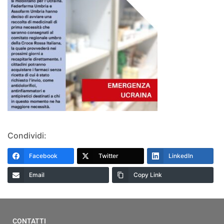
Condividi:
Facebook
Twitter
LinkedIn
Email
Copy Link
CONTATTI