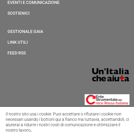
EVENTI E COMUNICAZIONE
SOSTIENICI
GESTIONALE GAIA
LINK UTILI
FEED RSS
Il nostro sito usa i cookie.
Puoi accettare o rifiutare i cookie non
necessari usando i bottoni qui a fianco ma tuttavia,
accettandoli, ci
aiuterai a ridurre i nostri costi di comunicazione e ottimizzare il
nostro lavoro
.