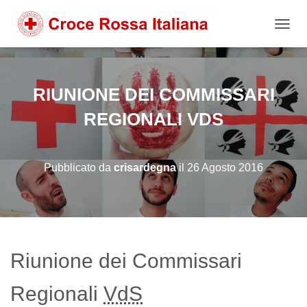
NAVIG
RIUNIONE DEI COMMISSARI
REGIONALI VDS
Pubblicato da
crisardegna
il
26 Agosto 2016
Riunione dei Commissari
Regionali
VdS