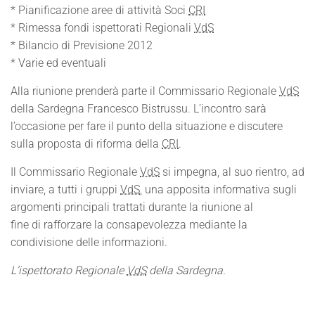
* Pianificazione aree di attività Soci
CRI
* Rimessa fondi ispettorati Regionali
VdS
* Bilancio di Previsione 2012
* Varie ed eventuali
Alla riunione prenderà parte il Commissario Regionale
VdS
della Sardegna Francesco Bistrussu. L’incontro sarà
l’occasione per fare il punto della situazione e discutere
sulla proposta di riforma della
CRI
.
Il Commissario Regionale
VdS
si impegna, al suo rientro, ad
inviare, a tutti i gruppi
VdS
, una apposita informativa sugli
argomenti principali trattati durante la riunione al
fine di rafforzare la consapevolezza mediante la
condivisione delle informazioni.
L’ispettorato Regionale
VdS
della Sardegna.